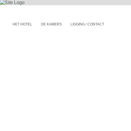
HET HOTEL
DE KAMERS
LIGGING / CONTACT