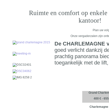
Ruimte en comfort op enkele 
kantoor!
Plan uw vol
Onze vergaderzalen zijn ont
De CHARLEMAGNE ve
goed verlicht dankzij 
prachtig panorama biede
toegankelijk met de lif
Grand Charle
400 € - 655
Charlemagne I 