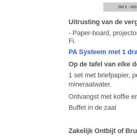
390 € - 500
Uitrusting van de ve
- Paper-board, projecto
Fi.
PA Systeem met 1 dra
Op de tafel van elke
1 set met briefpapier, 
mineraalwater.
Ontvangst met koffie e
Buffet in de zaal
Zakelijk Ontbijt of Br